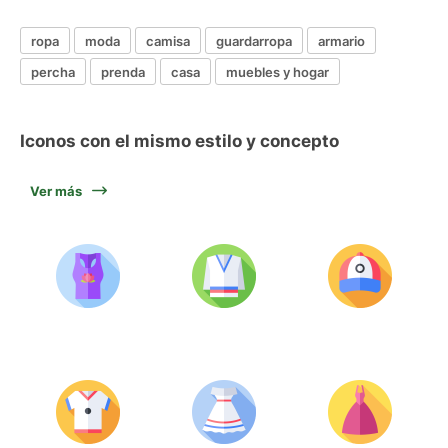
ropa
moda
camisa
guardarropa
armario
percha
prenda
casa
muebles y hogar
Iconos con el mismo estilo y concepto
Ver más