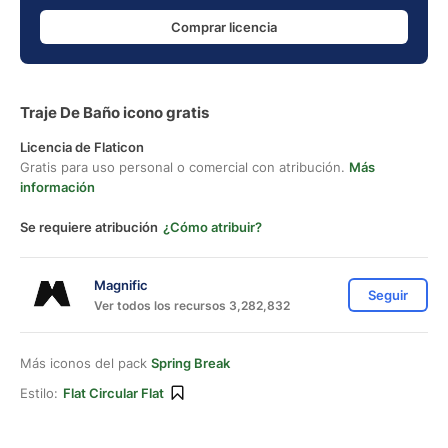
Comprar licencia
Traje De Baño icono gratis
Licencia de Flaticon
Gratis para uso personal o comercial con atribución.
Más
información
Se requiere atribución
¿Cómo atribuir?
Magnific
Seguir
Ver todos los recursos 3,282,832
Más iconos del pack
Spring Break
Estilo:
Flat Circular Flat