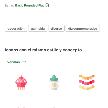
Estilo:
Basic Rounded Flat
decoración
guirnalda
diverso
día conmemorativo
Iconos con el mismo estilo y concepto
Ver más