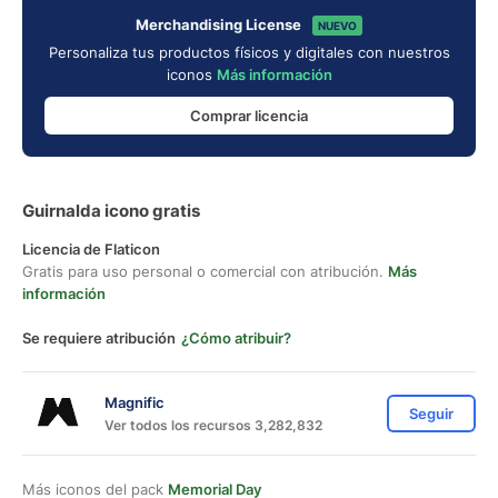
Merchandising License
NUEVO
Personaliza tus productos físicos y digitales con nuestros
iconos
Más información
Comprar licencia
Guirnalda icono gratis
Licencia de Flaticon
Gratis para uso personal o comercial con atribución.
Más
información
Se requiere atribución
¿Cómo atribuir?
Magnific
Seguir
Ver todos los recursos 3,282,832
Más iconos del pack
Memorial Day