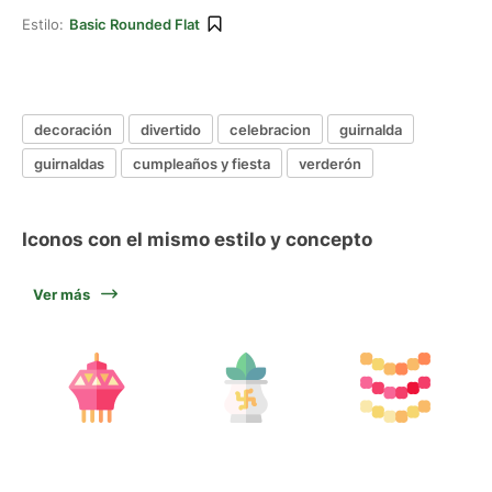
Estilo:
Basic Rounded Flat
decoración
divertido
celebracion
guirnalda
guirnaldas
cumpleaños y fiesta
verderón
Iconos con el mismo estilo y concepto
Ver más