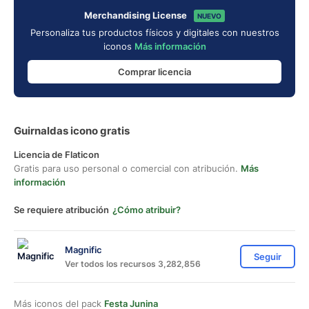
Merchandising License
NUEVO
Personaliza tus productos físicos y digitales con nuestros
iconos
Más información
Comprar licencia
Guirnaldas icono gratis
Licencia de Flaticon
Gratis para uso personal o comercial con atribución.
Más
información
Se requiere atribución
¿Cómo atribuir?
Magnific
Seguir
Ver todos los recursos 3,282,856
Más iconos del pack
Festa Junina