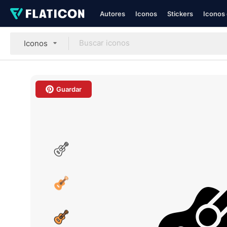
Autores
Iconos
Stickers
Iconos 
Iconos
Guardar