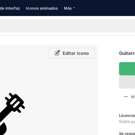
de interfaz
Iconos animados
Más
Editar icono
Guitarr
M
Licencia
Gratis p
Se requi