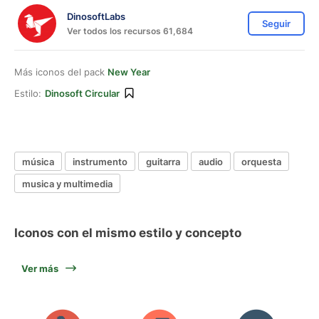
DinosoftLabs
Seguir
Ver todos los recursos 61,684
Más iconos del pack
New Year
Estilo:
Dinosoft Circular
música
instrumento
guitarra
audio
orquesta
musica y multimedia
Iconos con el mismo estilo y concepto
Ver más