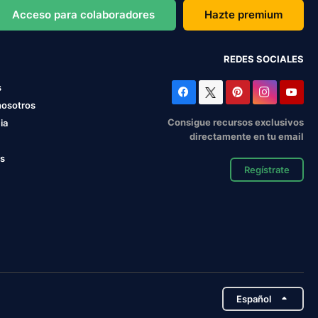
Acceso para colaboradores
Hazte premium
REDES SOCIALES
s
nosotros
Consigue recursos exclusivos
ia
directamente en tu email
os
Regístrate
Español