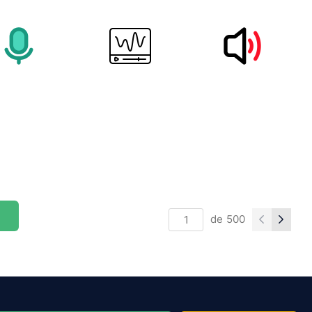
de
500