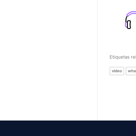
Etiquetas r
video
wha