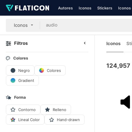
Autores
Iconos
Stickers
Iconos 
Iconos
Filtros
Iconos
St
Colores
124,957
Negro
Colores
Gradient
Forma
Contorno
Relleno
Lineal Color
Hand-drawn