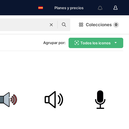
Planes y precios
Colecciones
0
Agrupar por:
Todos los iconos