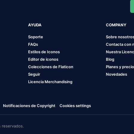
AYUDA
COMPANY
Soporte
Sobre nosotro
FAQs
Contacta con 
Estilos de Iconos
Nuestra Licenc
Editor de iconos
Blog
Colecciones de Flaticon
Planes y preci
Seguir
Novedades
Licencia Merchandising
Notificaciones de Copyright
Cookies settings
 reservados.