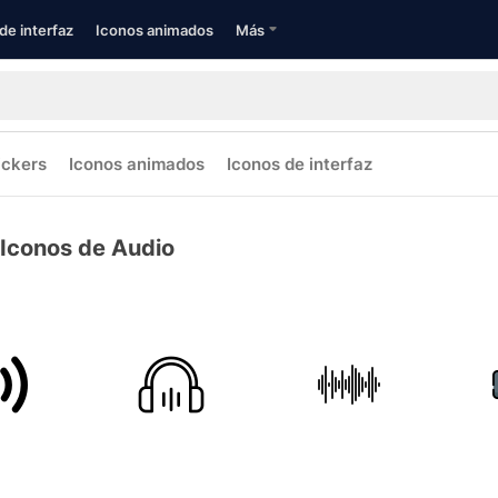
de interfaz
Iconos animados
Más
ickers
Iconos animados
Iconos de interfaz
Iconos de Audio