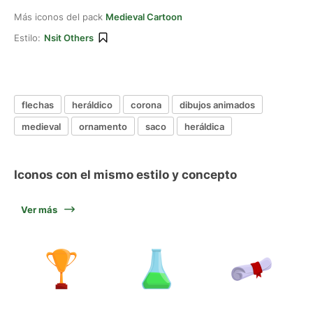
Más iconos del pack
Medieval Cartoon
Estilo:
Nsit Others
flechas
heráldico
corona
dibujos animados
medieval
ornamento
saco
heráldica
Iconos con el mismo estilo y concepto
Ver más