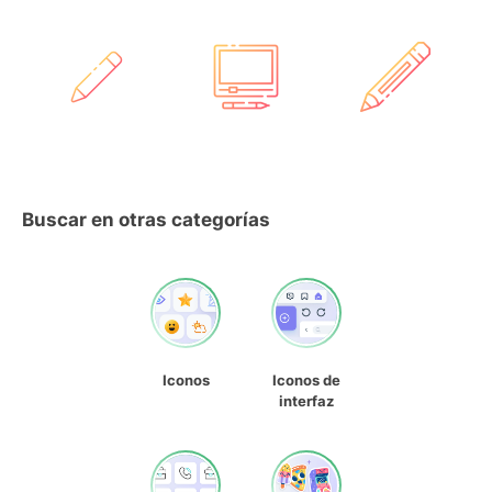
Buscar en otras categorías
Iconos
Iconos de
interfaz