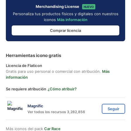
Merchandising License
NUEVO
Personaliza tus productos físicos y digitales con nuestros
iconos
Más información
Comprar licencia
Herramientas icono gratis
Licencia de Flaticon
Gratis para uso personal o comercial con atribución.
Más
información
Se requiere atribución
¿Cómo atribuir?
Magnific
Seguir
Ver todos los recursos 3,282,856
Más iconos del pack
Car Race