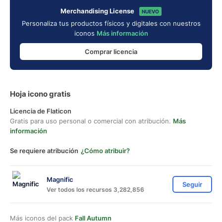
Merchandising License
NUEVO
Personaliza tus productos físicos y digitales con nuestros
iconos
Más información
Comprar licencia
Hoja icono gratis
Licencia de Flaticon
Gratis para uso personal o comercial con atribución.
Más
información
Se requiere atribución
¿Cómo atribuir?
Magnific
Seguir
Ver todos los recursos 3,282,856
Más iconos del pack
Fall Autumn