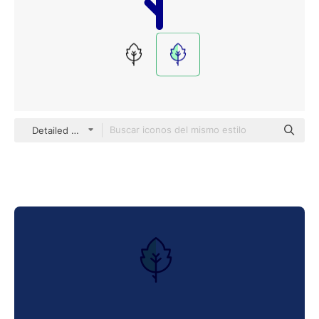
Detailed Mixed Lineal color