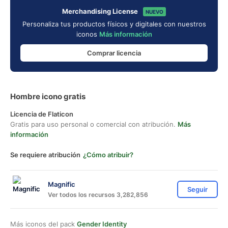
Merchandising License
NUEVO
Personaliza tus productos físicos y digitales con nuestros
iconos
Más información
Comprar licencia
Hombre icono gratis
Licencia de Flaticon
Gratis para uso personal o comercial con atribución.
Más
información
Se requiere atribución
¿Cómo atribuir?
Magnific
Seguir
Ver todos los recursos 3,282,856
Más iconos del pack
Gender Identity