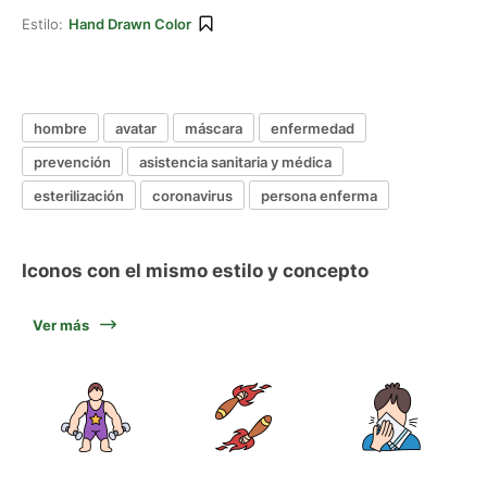
Estilo:
Hand Drawn Color
hombre
avatar
máscara
enfermedad
prevención
asistencia sanitaria y médica
esterilización
coronavirus
persona enferma
Iconos con el mismo estilo y concepto
Ver más