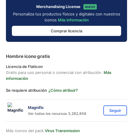
Merchandising License
NUEVO
Personaliza tus productos físicos y digitales con nuestros
iconos
Más información
Comprar licencia
Hombre icono gratis
Licencia de Flaticon
Gratis para uso personal o comercial con atribución.
Más
información
Se requiere atribución
¿Cómo atribuir?
Magnific
Seguir
Ver todos los recursos 3,282,856
Más iconos del pack
Virus Transmission