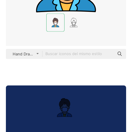
Hand Drawn Color