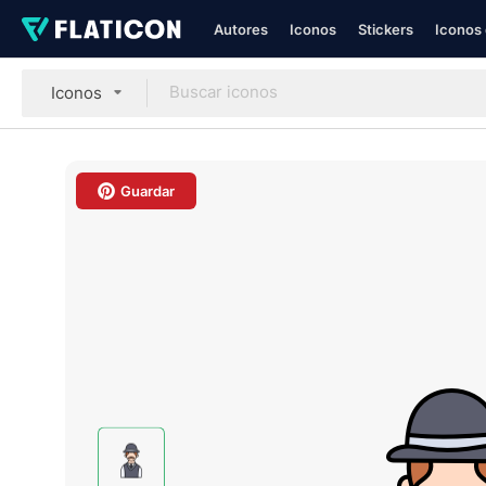
Autores
Iconos
Stickers
Iconos 
Iconos
Guardar