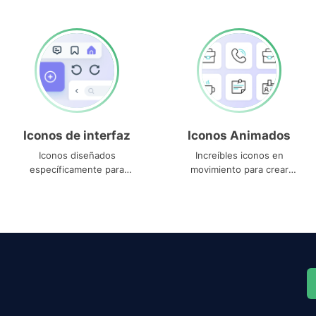
Iconos de interfaz
Iconos Animados
Iconos diseñados
Increíbles iconos en
específicamente para
movimiento para crear
interfaces
proyectos dinámicos