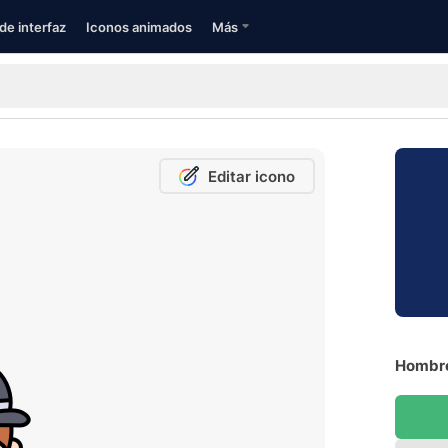
de interfaz
Iconos animados
Más
Editar icono
Hombre