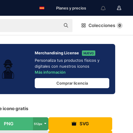
Planes y precios
Colecciones
0
Merchandising License
NUEVO
Personaliza tus productos físicos y
digitales con nuestros iconos
Más información
Comprar licencia
 icono gratis
PNG
SVG
512px