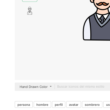
Hand Drawn Color
persona
hombre
perfil
avatar
sombrero
us