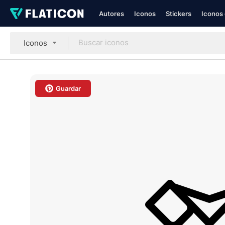
Autores
Iconos
Stickers
Iconos 
Iconos
Guardar