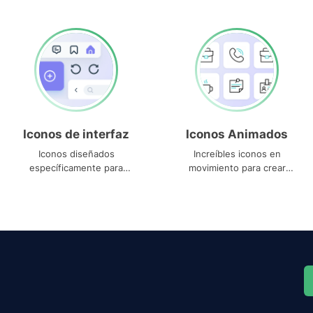
Iconos de interfaz
Iconos Animados
Iconos diseñados
Increíbles iconos en
específicamente para
movimiento para crear
interfaces
proyectos dinámicos