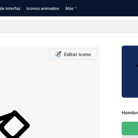
de interfaz
Iconos animados
Más
Editar icono
Hombre