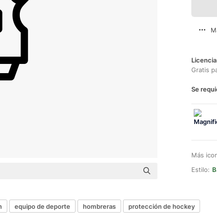
M
Licencia
Gratis p
Se requi
Más ico
Estilo:
B
n
equipo de deporte
hombreras
protección de hockey