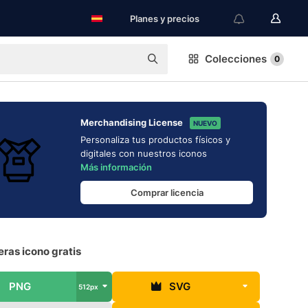
Planes y precios
Colecciones
0
Merchandising License
NUEVO
Personaliza tus productos físicos y
digitales con nuestros iconos
Más información
Comprar licencia
ras icono gratis
PNG
SVG
512px