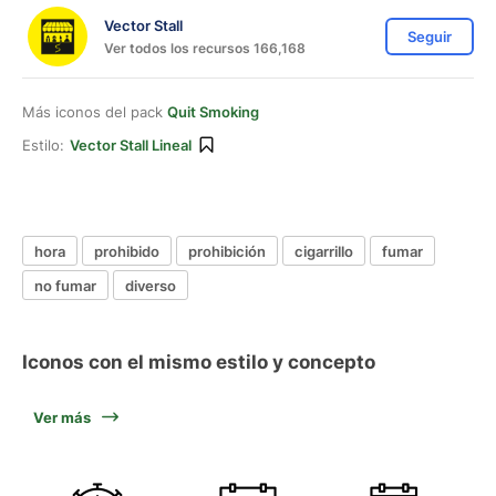
Vector Stall
Seguir
Ver todos los recursos 166,168
Más iconos del pack
Quit Smoking
Estilo:
Vector Stall Lineal
hora
prohibido
prohibición
cigarrillo
fumar
no fumar
diverso
Iconos con el mismo estilo y concepto
Ver más