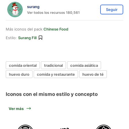
surang
Seguir
Ver todos los recursos 180,561
Más iconos del pack
Chinese Food
Estilo:
Surang Fill
comida oriental
tradicional
comida asiática
huevo duro
comida y restaurante
huevo de té
Iconos con el mismo estilo y concepto
Ver más