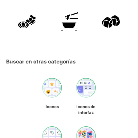
Buscar en otras categorías
Iconos
Iconos de
interfaz