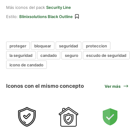
Más iconos del pack
Security Line
Estilo:
Blinixsolutions Black Outline
proteger
bloquear
seguridad
proteccion
la seguridad
candado
seguro
escudo de seguridad
icono de candado
Iconos con el mismo concepto
Ver más