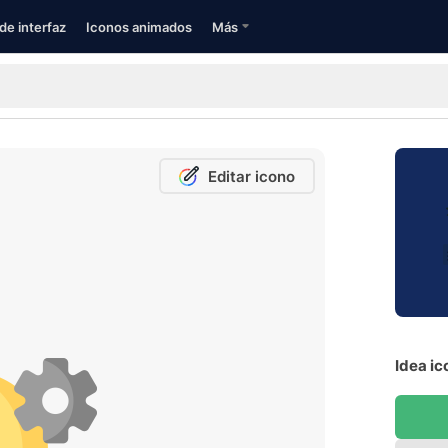
de interfaz
Iconos animados
Más
Editar icono
Idea ic