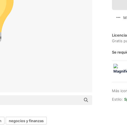
M
Licencia
Gratis p
Se requi
Más ico
Estilo:
S
n
negocios y finanzas