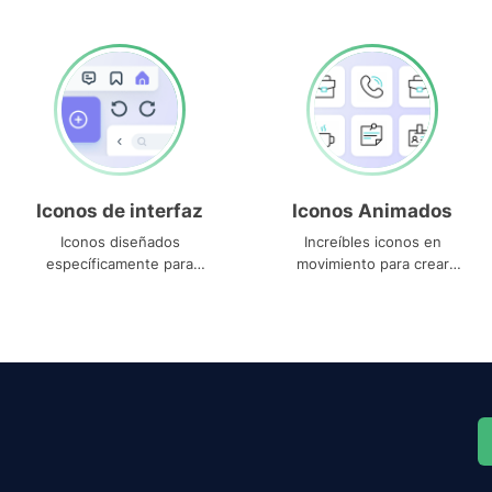
Iconos de interfaz
Iconos Animados
Iconos diseñados
Increíbles iconos en
específicamente para
movimiento para crear
interfaces
proyectos dinámicos