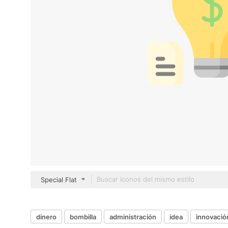
Special Flat
dinero
bombilla
administración
idea
innovació