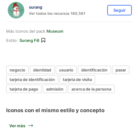
surang
Seguir
Ver todos los recursos 180,561
Más iconos del pack
Museum
Estilo:
Surang Fill
negocio
identidad
usuario
identificación
pasar
tarjeta de identificación
tarjeta de visita
tarjeta de pago
admisión
acerca de la persona
Iconos con el mismo estilo y concepto
Ver más