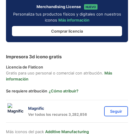
Merchandising License
NUEVO
Personaliza tus productos físicos y digitales con nuestros
iconos
Más información
Comprar licencia
Impresora 3d icono gratis
Licencia de Flaticon
Gratis para uso personal o comercial con atribución.
Más
información
Se requiere atribución
¿Cómo atribuir?
Magnific
Seguir
Ver todos los recursos 3,282,856
Más iconos del pack
Additive Manufacturing