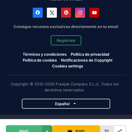
Consigue recursos exclusivos directamente en tu email
Regístrate
Términos y condiciones
Política de privacidad
Política de cookies
Notificaciones de Copyright
Cookies settings
Copyright © 2010-2026 Freepik Company S.L.U. Todos los
derechos reservados.
Español
Proyectos de Magnific
PNG
SVG