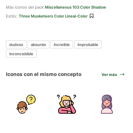
Más iconos del pack
Miscellaneous 103 Color Shadow
Estilo:
Three Musketeers Color Lineal-Color
dudoso
absurdo
increíble
improbable
inconcebible
Iconos con el mismo concepto
Ver más