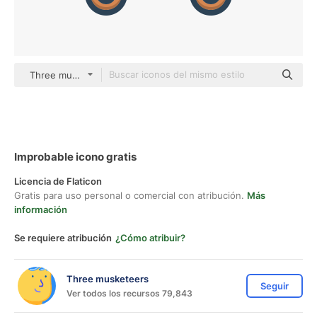
Three musketeers color lineal-color
Improbable icono gratis
Licencia de Flaticon
Gratis para uso personal o comercial con atribución.
Más
información
Se requiere atribución
¿Cómo atribuir?
Three musketeers
Seguir
Ver todos los recursos 79,843