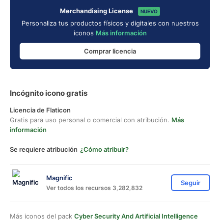
Merchandising License
NUEVO
Personaliza tus productos físicos y digitales con nuestros
iconos
Más información
Comprar licencia
Incógnito icono gratis
Licencia de Flaticon
Gratis para uso personal o comercial con atribución.
Más
información
Se requiere atribución
¿Cómo atribuir?
Magnific
Seguir
Ver todos los recursos 3,282,832
Más iconos del pack
Cyber Security And Artificial Intelligence