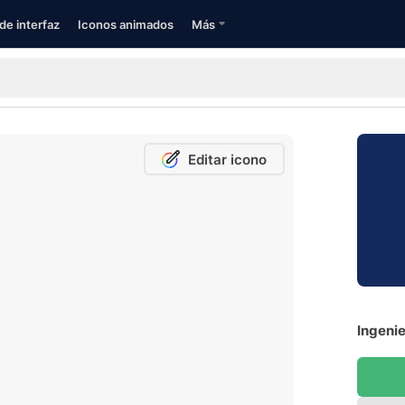
de interfaz
Iconos animados
Más
Editar icono
Ingenie