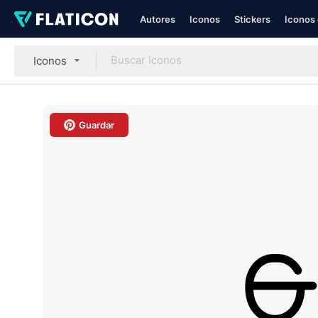
Autores
Iconos
Stickers
Iconos 
Iconos
Guardar