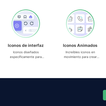
Iconos de interfaz
Iconos Animados
Iconos diseñados
Increíbles iconos en
específicamente para
movimiento para crear
interfaces
proyectos dinámicos