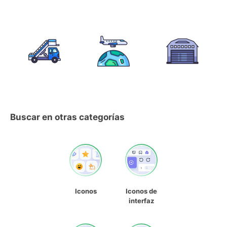
Buscar en otras categorías
Iconos
Iconos de
interfaz