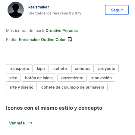
kerismaker
Seguir
Ver todos los recursos 92,072
Más iconos del pack
Creative Process
Estilo:
Kerismaker Outline Color
transporte
lápiz
cohete
cohetes
proyecto
idea
botón de inicio
lanzamiento
innovación
arte y diseño
cohete de columpio de primavera
Iconos con el mismo estilo y concepto
Ver más