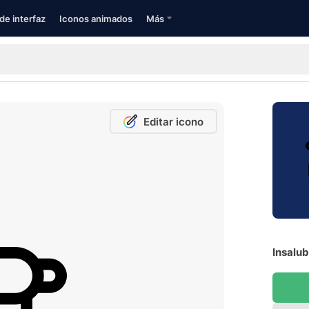
de interfaz
Iconos animados
Más
Editar icono
Insalub