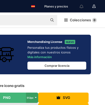
Planes y precios
Colecciones
0
Merchandising License
NUEVO
Personaliza tus productos físicos y
digitales con nuestros iconos
Más información
Comprar licencia
re icono gratis
PNG
SVG
512px