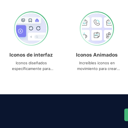
Iconos de interfaz
Iconos Animados
Iconos diseñados
Increíbles iconos en
específicamente para
movimiento para crear
interfaces
proyectos dinámicos