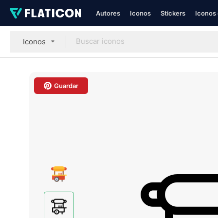
Autores
Iconos
Stickers
Iconos 
Iconos
Guardar