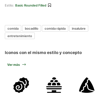
Estilo:
Basic Rounded Filled
comida
bocadillo
comida rápida
insalubre
entretenimiento
Iconos con el mismo estilo y concepto
Ver más