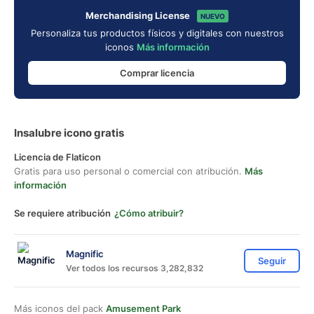
Merchandising License
NUEVO
Personaliza tus productos físicos y digitales con nuestros
iconos
Más información
Comprar licencia
Insalubre icono gratis
Licencia de Flaticon
Gratis para uso personal o comercial con atribución.
Más
información
Se requiere atribución
¿Cómo atribuir?
Magnific
Seguir
Ver todos los recursos 3,282,832
Más iconos del pack
Amusement Park