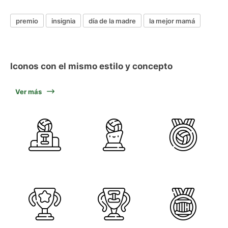
premio
insignia
día de la madre
la mejor mamá
Iconos con el mismo estilo y concepto
Ver más