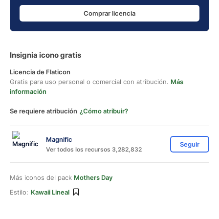
Comprar licencia
Insignia icono gratis
Licencia de Flaticon
Gratis para uso personal o comercial con atribución.
Más
información
Se requiere atribución
¿Cómo atribuir?
Magnific
Seguir
Ver todos los recursos 3,282,832
Más iconos del pack
Mothers Day
Estilo:
Kawaii Lineal