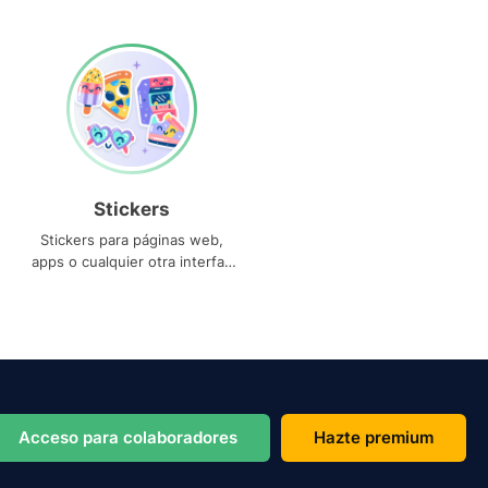
Stickers
Stickers para páginas web,
apps o cualquier otra interfaz
que necesites
Acceso para colaboradores
Hazte premium