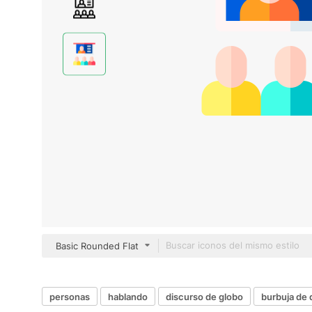
Basic Rounded Flat
personas
hablando
discurso de globo
burbuja de 