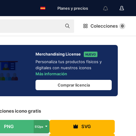
Planes y precios
Colecciones
0
Merchandising License
NUEVO
Personaliza tus productos físicos y
digitales con nuestros iconos
Más información
Comprar licencia
ciones icono gratis
PNG
SVG
512px