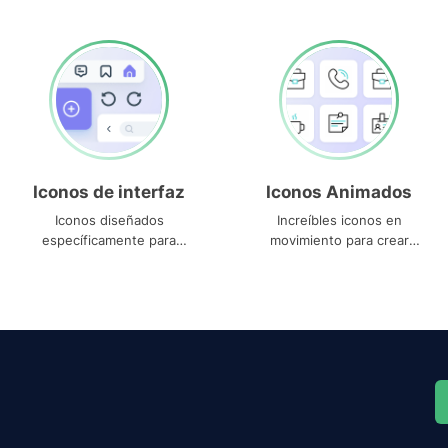
Iconos de interfaz
Iconos Animados
Iconos diseñados
Increíbles iconos en
específicamente para
movimiento para crear
interfaces
proyectos dinámicos