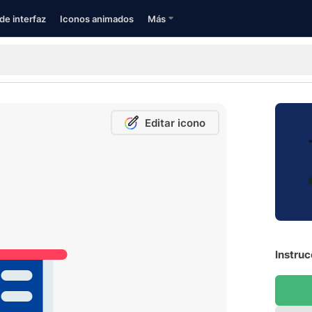
de interfaz
Iconos animados
Más
Editar icono
Instruc