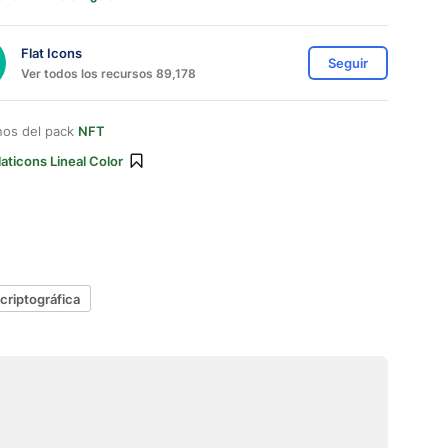
Flat Icons
Seguir
Ver todos los recursos 89,178
nos del pack
NFT
laticons Lineal Color
 criptográfica