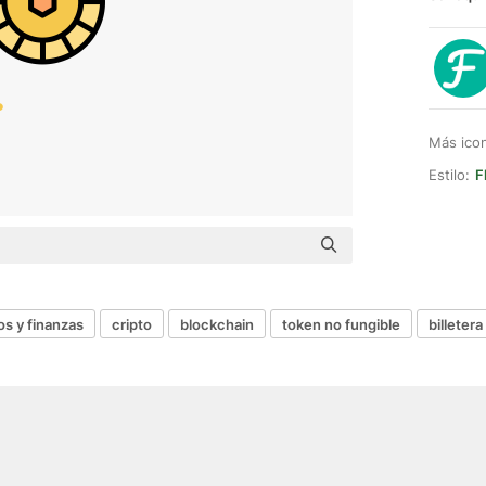
Más ico
Estilo:
F
s y finanzas
cripto
blockchain
token no fungible
billetera