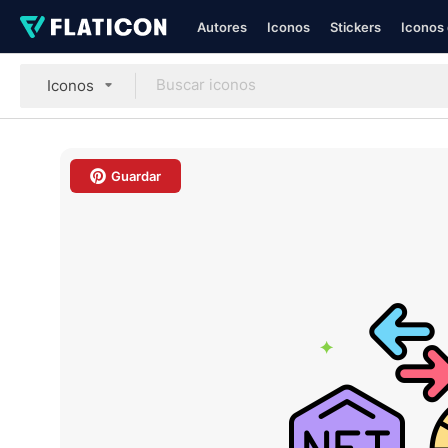
Autores
Iconos
Stickers
Iconos 
Iconos
Guardar