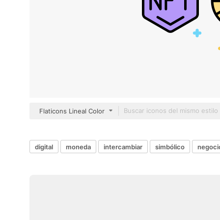
Flaticons Lineal Color
digital
moneda
intercambiar
simbólico
negocio