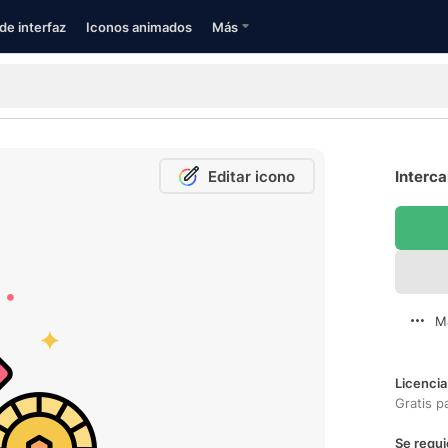
de interfaz
Iconos animados
Más
Editar icono
Interca
M
Licencia
Gratis p
Se requi