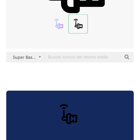
Super Basic Rounded Lineal