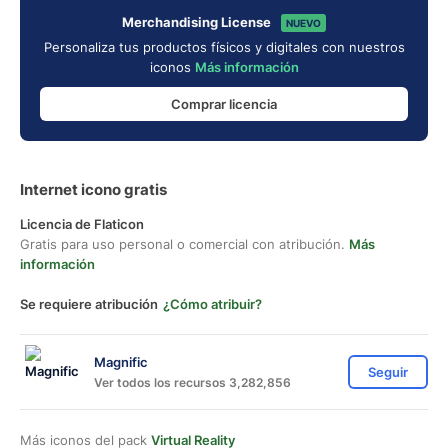
Merchandising License
NUEVO
Personaliza tus productos físicos y digitales con nuestros
iconos
Más información
Comprar licencia
Internet icono gratis
Licencia de Flaticon
Gratis para uso personal o comercial con atribución.
Más
información
Se requiere atribución
¿Cómo atribuir?
Magnific
Seguir
Ver todos los recursos 3,282,856
Más iconos del pack
Virtual Reality