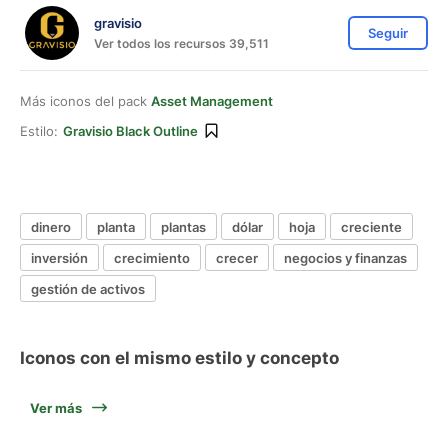
gravisio
Seguir
Ver todos los recursos 39,511
Más iconos del pack
Asset Management
Estilo:
Gravisio Black Outline
dinero
planta
plantas
dólar
hoja
creciente
inversión
crecimiento
crecer
negocios y finanzas
gestión de activos
Iconos con el mismo estilo y concepto
Ver más