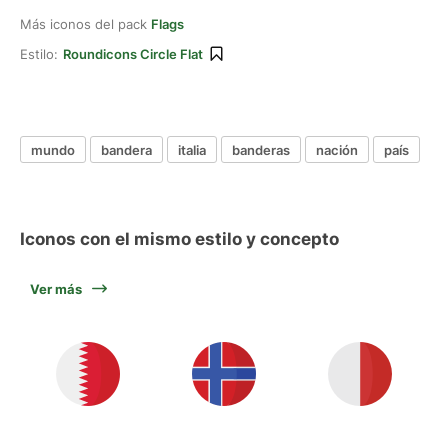
Más iconos del pack
Flags
Estilo:
Roundicons Circle Flat
mundo
bandera
italia
banderas
nación
país
Iconos con el mismo estilo y concepto
Ver más