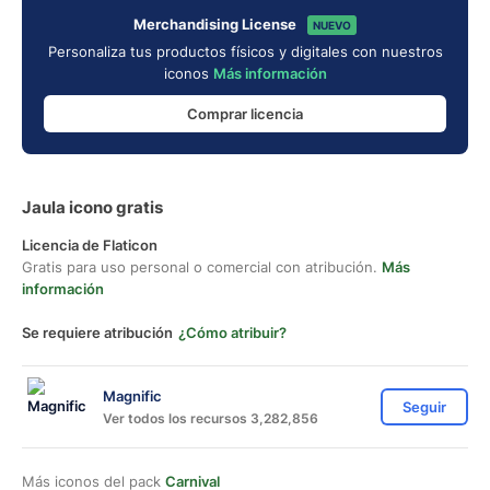
Merchandising License
NUEVO
Personaliza tus productos físicos y digitales con nuestros
iconos
Más información
Comprar licencia
Jaula icono gratis
Licencia de Flaticon
Gratis para uso personal o comercial con atribución.
Más
información
Se requiere atribución
¿Cómo atribuir?
Magnific
Seguir
Ver todos los recursos 3,282,856
Más iconos del pack
Carnival