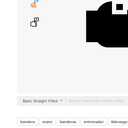
Basic Straight Filled
bandera
mano
banderas
entrenador
liderazgo