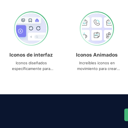
Iconos de interfaz
Iconos Animados
Iconos diseñados
Increíbles iconos en
específicamente para
movimiento para crear
interfaces
proyectos dinámicos