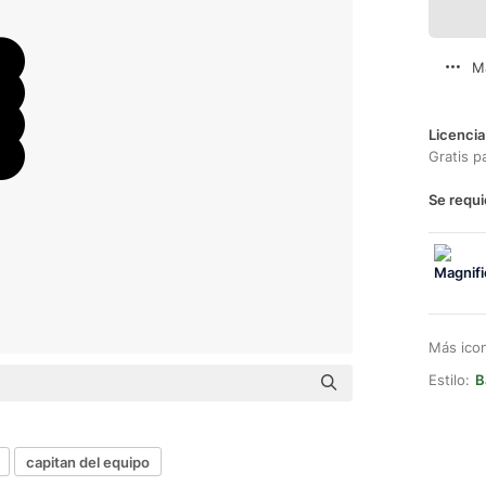
M
Licencia
Gratis p
Se requi
Más ico
Estilo:
B
capitan del equipo