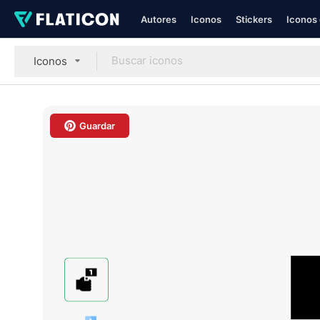
Autores
Iconos
Stickers
Iconos 
Iconos
Guardar