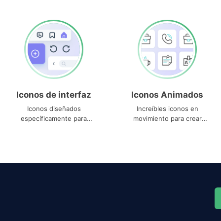
Iconos de interfaz
Iconos Animados
Iconos diseñados
Increíbles iconos en
específicamente para
movimiento para crear
interfaces
proyectos dinámicos