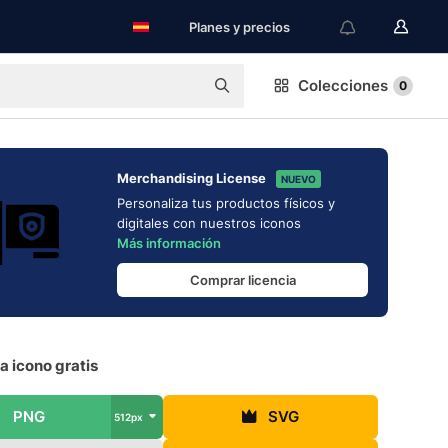
Planes y precios
Colecciones
0
Merchandising License
NUEVO
Personaliza tus productos físicos y
digitales con nuestros iconos
Más información
Comprar licencia
 icono gratis
PNG
SVG
512px