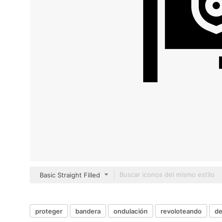
Basic Straight Filled
proteger
bandera
ondulación
revoloteando
de