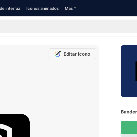
de interfaz
Iconos animados
Más
Editar icono
Bandera