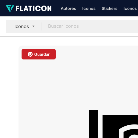
Autores
Iconos
Stickers
Iconos 
Iconos
Guardar