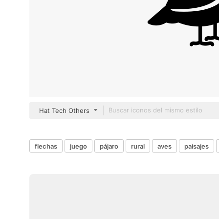
Hat Tech Others
flechas
juego
pájaro
rural
aves
paisajes