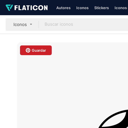
Autores
Iconos
Stickers
Iconos 
Iconos
Guardar