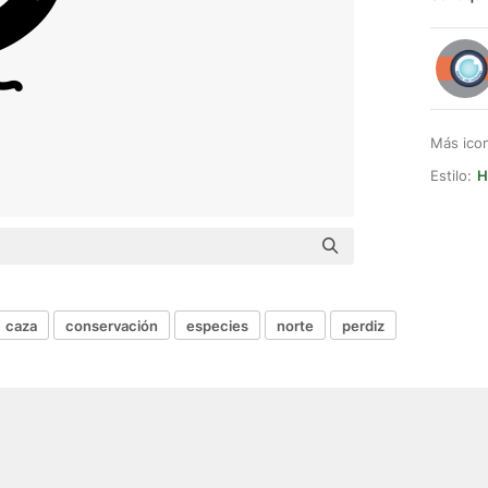
Más ico
Estilo:
H
caza
conservación
especies
norte
perdiz