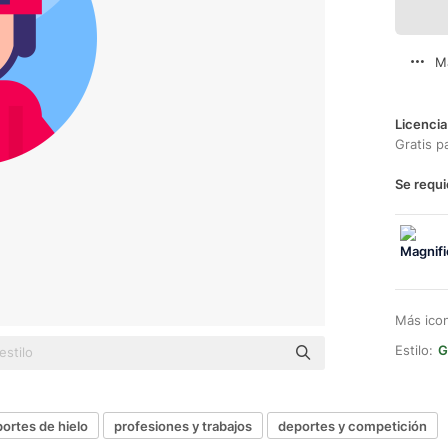
M
Licencia
Gratis p
Se requi
Más ico
Estilo:
G
ortes de hielo
profesiones y trabajos
deportes y competición