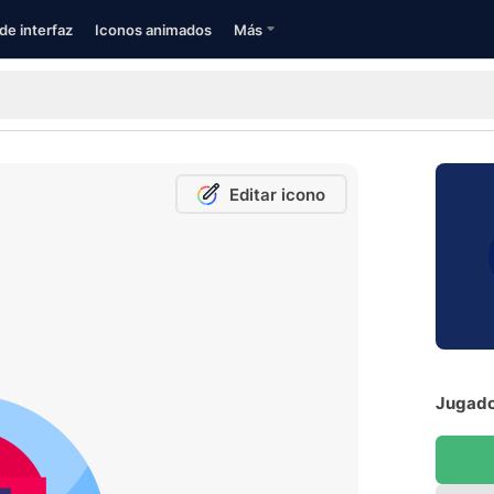
de interfaz
Iconos animados
Más
Editar icono
Jugador