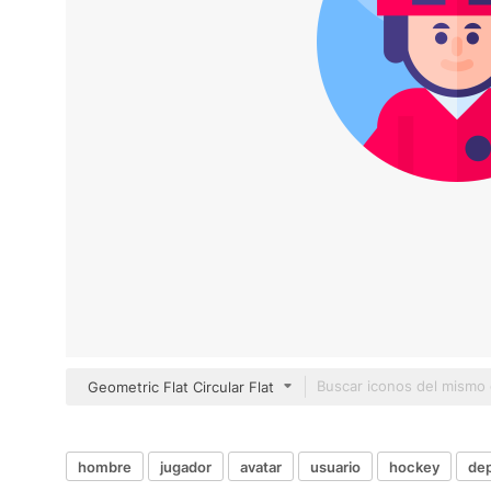
Geometric Flat Circular Flat
hombre
jugador
avatar
usuario
hockey
dep