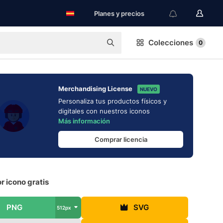
Planes y precios
Colecciones
0
Merchandising License
NUEVO
Personaliza tus productos físicos y
digitales con nuestros iconos
Más información
Comprar licencia
 icono gratis
PNG
SVG
512px