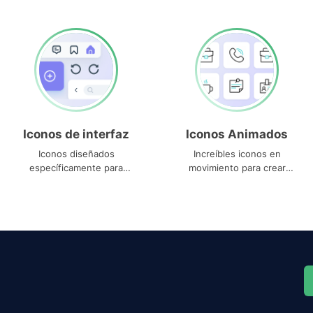
Iconos de interfaz
Iconos Animados
Iconos diseñados
Increíbles iconos en
específicamente para
movimiento para crear
interfaces
proyectos dinámicos