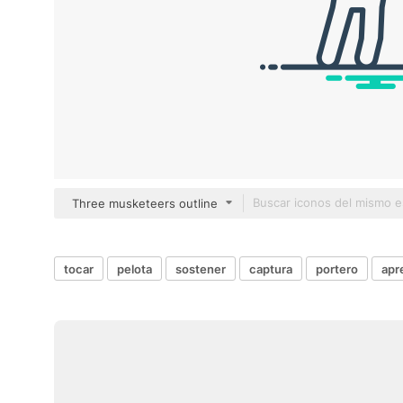
Three musketeers outline
tocar
pelota
sostener
captura
portero
apr