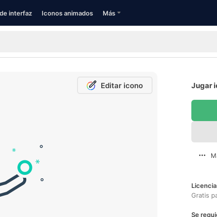
de interfaz
Iconos animados
Más
Editar icono
Jugar i
M
Licencia
Gratis p
Se requi