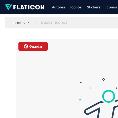
Autores
Iconos
Stickers
Iconos 
Iconos
Guardar