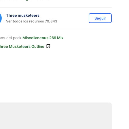
Three musketeers
Seguir
Ver todos los recursos 79,843
nos del pack
Miscellaneous 269 Mix
hree Musketeers Outline