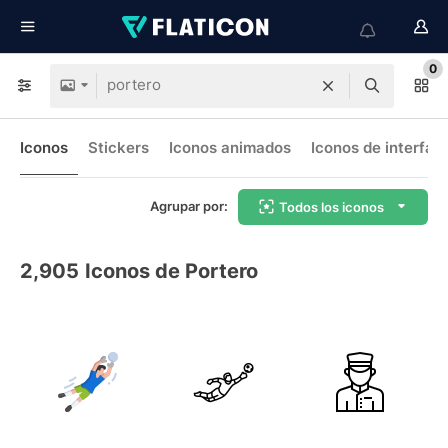
0
Iconos
Stickers
Iconos animados
Iconos de interfaz
Agrupar por:
Todos los iconos
2,905
Iconos de Portero