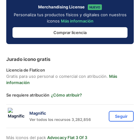
Merchandising License
NUEVO
Personaliza tus productos físicos y digitales con nuestros
iconos
Más información
Comprar licencia
Jurado icono gratis
Licencia de Flaticon
Gratis para uso personal o comercial con atribución.
Más
información
Se requiere atribución
¿Cómo atribuir?
Magnific
Seguir
Ver todos los recursos 3,282,856
Más iconos del pack
Advocacy Flat 3 Of 3