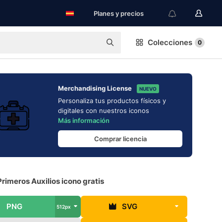
Planes y precios
Colecciones
0
Merchandising License
NUEVO
Personaliza tus productos físicos y
digitales con nuestros iconos
Más información
Comprar licencia
Primeros Auxilios icono gratis
PNG
SVG
512px