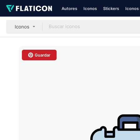
Autores
Iconos
Stickers
Iconos 
Iconos
Guardar