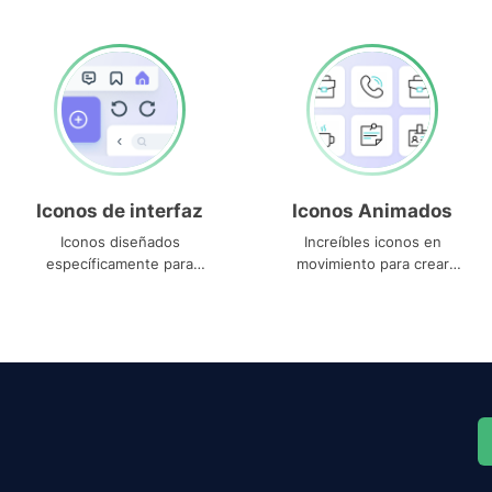
Iconos de interfaz
Iconos Animados
Iconos diseñados
Increíbles iconos en
específicamente para
movimiento para crear
interfaces
proyectos dinámicos