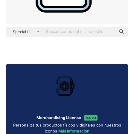
Special Lineal color
Merchandising License
NUEVO
Personaliza tus productos físicos y digitales con nuestros
iconos
Más información