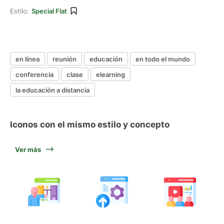
Estilo:
Special Flat
en línea
reunión
educación
en todo el mundo
conferencia
clase
elearning
la educación a distancia
Iconos con el mismo estilo y concepto
Ver más