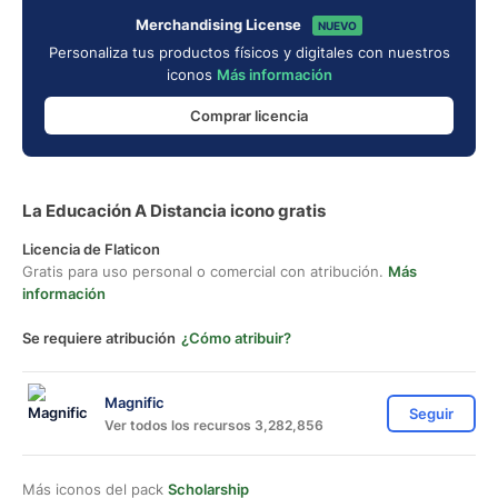
Merchandising License
NUEVO
Personaliza tus productos físicos y digitales con nuestros
iconos
Más información
Comprar licencia
La Educación A Distancia icono gratis
Licencia de Flaticon
Gratis para uso personal o comercial con atribución.
Más
información
Se requiere atribución
¿Cómo atribuir?
Magnific
Seguir
Ver todos los recursos 3,282,856
Más iconos del pack
Scholarship