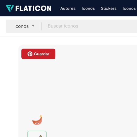
Autores
Iconos
Stickers
Iconos 
Iconos
Guardar