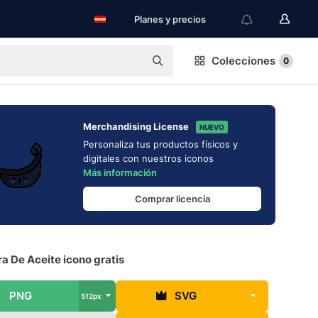
Planes y precios
Colecciones
0
Merchandising License
NUEVO
Personaliza tus productos físicos y
digitales con nuestros iconos
Más información
Comprar licencia
a De Aceite icono gratis
PNG
SVG
512px