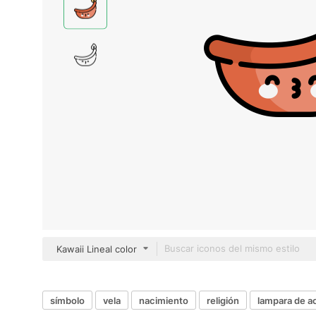
Kawaii Lineal color
símbolo
vela
nacimiento
religión
lampara de a