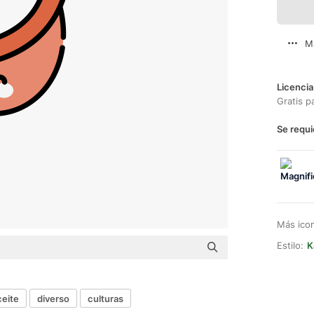
M
Licencia
Gratis p
Se requi
Más ico
Estilo:
K
ceite
diverso
culturas