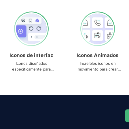
Iconos de interfaz
Iconos Animados
Iconos diseñados
Increíbles iconos en
específicamente para
movimiento para crear
interfaces
proyectos dinámicos