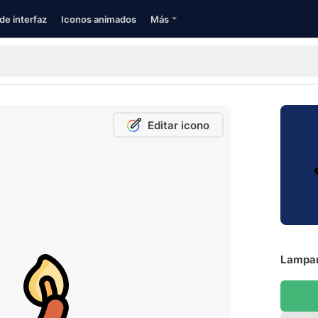
de interfaz
Iconos animados
Más
Editar icono
Lampar