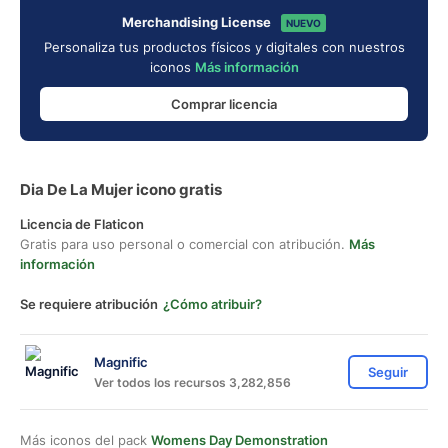
Merchandising License
NUEVO
Personaliza tus productos físicos y digitales con nuestros
iconos
Más información
Comprar licencia
Dia De La Mujer icono gratis
Licencia de Flaticon
Gratis para uso personal o comercial con atribución.
Más
información
Se requiere atribución
¿Cómo atribuir?
Magnific
Seguir
Ver todos los recursos 3,282,856
Más iconos del pack
Womens Day Demonstration