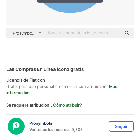
Prosymbols Flat
Las Compras En Línea icono gratis
Licencia de Flaticon
Gratis para uso personal o comercial con atribución.
Más
información
Se requiere atribución
¿Cómo atribuir?
Prosymbols
Seguir
Ver todos los recursos 9,308