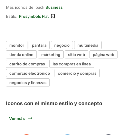
Más iconos del pack
Business
Estilo:
Prosymbols Flat
monitor
pantalla
negocio
multimedia
tienda online
márketing
sitio web
página web
carrito de compras
las compras en línea
comercio electronico
comercio y compras
negocios y finanzas
Iconos con el mismo estilo y concepto
Ver más