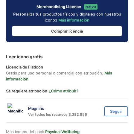
Merchandising License
NUEVO
Personaliza tus productos físicos y digitales con nuestros
iconos
Más información
Comprar licencia
Leer icono gratis
Licencia de Flaticon
Gratis para uso personal o comercial con atribución.
Más
información
Se requiere atribución
¿Cómo atribuir?
Magnific
Seguir
Ver todos los recursos 3,282,856
Más iconos del pack
Physical Wellbeing