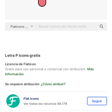
Flaticons Lineal Color
Letra P icono gratis
Licencia de Flaticon
Gratis para uso personal o comercial con atribución.
Más
información
Se requiere atribución
¿Cómo atribuir?
Flat Icons
Seguir
Ver todos los recursos 89,178