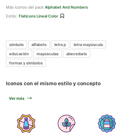
Más iconos del pack
Alphabet And Numbers
Estilo:
Flaticons Lineal Color
símbolo
alfabeto
letra p
letra mayúscula
educación
mayúsculas
abecedario
formas y simbolos
Iconos con el mismo estilo y concepto
Ver más