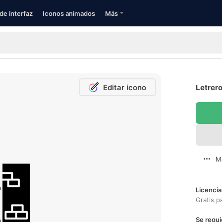
de interfaz
Iconos animados
Más
Editar icono
Letrero
M
Licencia
Gratis p
Se requi