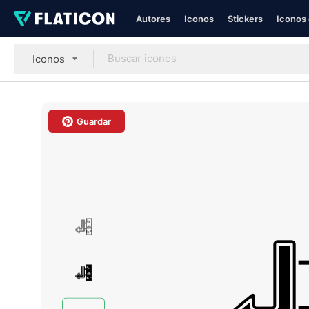
Autores
Iconos
Stickers
Iconos 
Iconos
Guardar