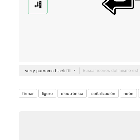
verry purnomo black fill
firmar
ligero
electrónica
señalización
neón