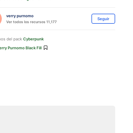
verry purnomo
Seguir
Ver todos los recursos 11,177
nos del pack
Cyberpunk
erry Purnomo Black Fill